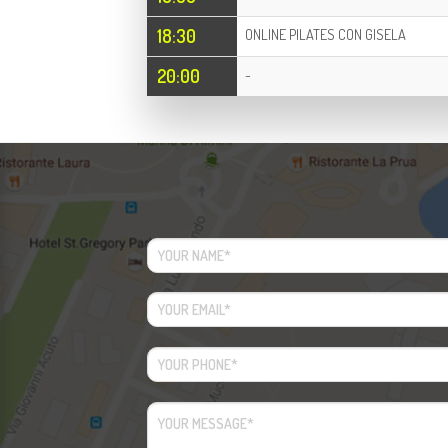
18:30
ONLINE PILATES CON GISELA
20:00
-