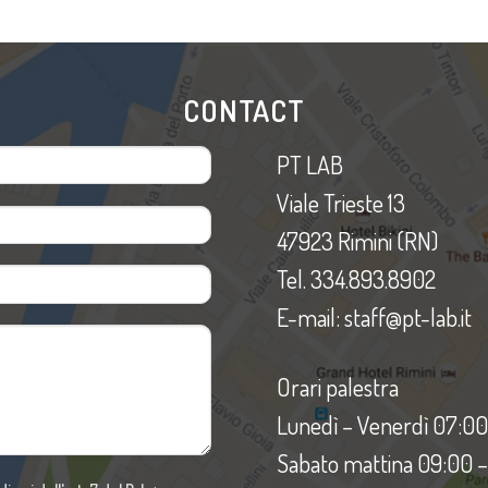
CONTACT
PT LAB
Viale Trieste 13
47923 Rimini (RN)
Tel. 334.893.8902
E-mail: staff@pt-lab.it
Orari palestra
Lunedì – Venerdì 07:00
Sabato mattina 09:00 – 