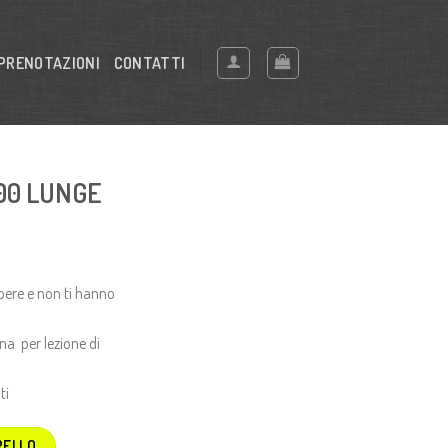
PRENOTAZIONI
CONTATTI
.00 LUNGE
apere e non ti hanno
na per lezione di
ti
RELLO