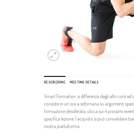
DESCRIZIONE
MEETING DETAILS
Smart Formation: a differenza degli altri corsi e
consiste in un’ora a settimana su argomenti speci
formazione desiderata, clicca sui 4 prossimi eventi,
specifica lezione; l’acquisto si può convalidare 
nostra piattaforma.