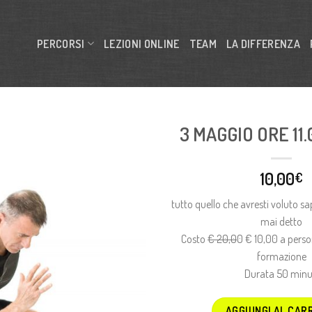
PERCORSI
LEZIONI ONLINE
TEAM
LA DIFFERENZA
3 MAGGIO ORE 11
10,00
€
tutto quello che avresti voluto s
mai detto
Costo
€ 20,0
0 € 10,00 a perso
formazione
Durata 50 minu
AGGIUNGI AL CAR