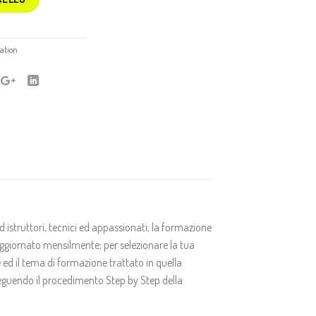
ation
istruttori, tecnici ed appassionati; la formazione
aggiornato mensilmente; per selezionare la tua
e ed il tema di formazione trattato in quella
seguendo il procedimento Step by Step della