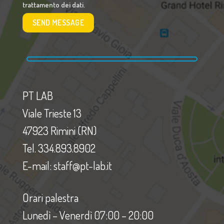
trattamento dei dati.
PT LAB
Viale Trieste 13
47923 Rimini (RN)
Tel. 334.893.8902
E-mail: staff@pt-lab.it
Orari palestra
Lunedì – Venerdì 07:00 – 20:00