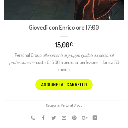
Giovedì con Enrico ore 17:00
15,00
€
Personal Group
allenamenti di gruppo guidati da personal
professionisti
– costo € 15,00 a persona per lezione _ durata 50
minuti
AGGIUNGI AL CARRELLO
Categoria:
Personal Group