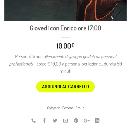
Giovedì con Enrico ore 17:00
10,00
€
Personal Group
allenamenti di gruppo guidati da personal
professionisti
– costo € 10,00 a persona per lezione _ durata 50
minuti
AGGIUNGI AL CARRELLO
Categoria:
Personal Group