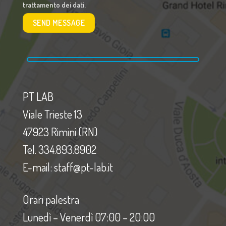
trattamento dei dati.
PT LAB
Viale Trieste 13
47923 Rimini (RN)
Tel. 334.893.8902
E-mail: staff@pt-lab.it
Orari palestra
Lunedì – Venerdì 07:00 – 20:00