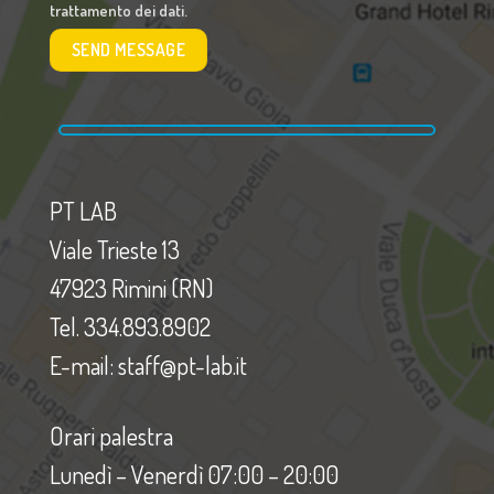
trattamento dei dati.
PT LAB
Viale Trieste 13
47923 Rimini (RN)
Tel. 334.893.8902
E-mail: staff@pt-lab.it
Orari palestra
Lunedì – Venerdì 07:00 – 20:00