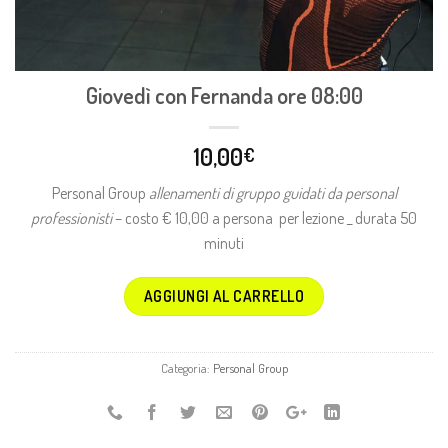
Giovedì con Fernanda ore 08:00
10,00
€
Personal Group
allenamenti di gruppo guidati da personal
professionisti
– costo € 10,00 a persona per lezione _ durata 50
minuti
AGGIUNGI AL CARRELLO
Categoria:
Personal Group