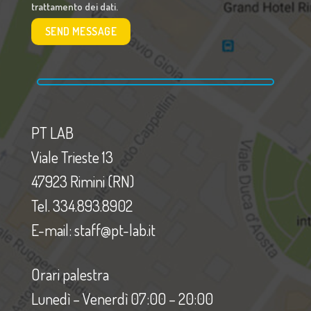
trattamento dei dati.
PT LAB
Viale Trieste 13
47923 Rimini (RN)
Tel. 334.893.8902
E-mail: staff@pt-lab.it
Orari palestra
Lunedì – Venerdì 07:00 – 20:00