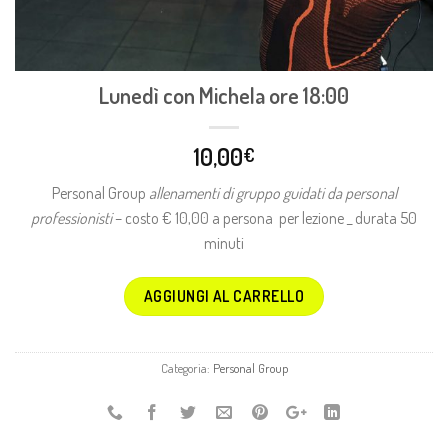
Lunedì con Michela ore 18:00
10,00
€
Personal Group
allenamenti di gruppo guidati da personal
professionisti
– costo € 10,00 a persona per lezione _ durata 50
minuti
AGGIUNGI AL CARRELLO
Categoria:
Personal Group