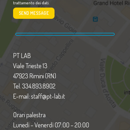
trattamento dei dati.
PT LAB
Viale Trieste 13
47923 Rimini (RN)
Tel. 334.893.8902
E-mail: staff@pt-lab.it
Orari palestra
Lunedì – Venerdì 07:00 – 20:00