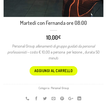
Martedì con Fernanda ore 08:00
10,00
€
Personal Group
allenamenti di gruppo guidati da personal
professionisti
– costo € 10,00 a persona per lezione _ durata 50
minuti
AGGIUNGI AL CARRELLO
Categoria:
Personal Group