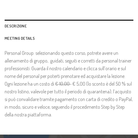
DESCRIZIONE
MEETING DETAILS
Personal Group: selezionando questo corso, potrete avere un
allenamento di gruppo, guidati, seguiti e corretti da personal trainer
professionisti. Guarda il nostro calendario e clicca sull’orario e sul
nome del personal per poterti prenotare ed acquistare la lezione.
Ogni lezione ha un costo di
€ 10,00
€ 5,00 (lo sconto è del 50 % sul
nostro listino, valevole per tutto il periodo di quarantena); l’acquisto
si può convalidare tramite pagamento con carta di credito o PayPal,
in modo, sicuro e veloce, seguendo il procedimento Step by Step
della nostra piattaforma.