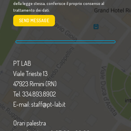
della legge stessa, conferisce il proprio consenso al
trattamento dei dati.
PT LAB
Viale Trieste 13
47923 Rimini (RN)
Tel. 334.893.8902
E-mail: staff@pt-lab.it
Orari palestra