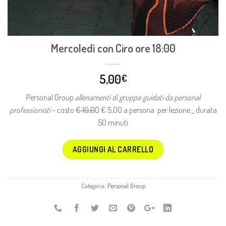
Mercoledì con Ciro ore 18:00
5,00
€
Personal Group
allenamenti di gruppo guidati da personal
professionisti
– costo
€ 10,0
0 € 5,00 a persona per lezione _ durata
50 minuti
AGGIUNGI AL CARRELLO
Categoria:
Personal Group