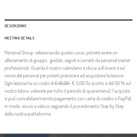
DESCRIZIONE
MEETING DETAILS
Personal Group: selezionando questo corso, potrete avere un
allenamento di gruppo, guidati, seguiti e corretti da personal trainer
professionisti. Guarda il nostro calendario e clicca sull’orario e sul
nome del personal per poterti prenotare ed acquistare la lezione.
Ogni lezione ha un costo di
€ 10,00
€ 5,00 (lo sconto è del 50 % sul
nostro listino, valevole per tutto il periodo di quarantena); l’acquisto
si può convalidare tramite pagamento con carta di credito o PayPal,
in modo, sicuro e veloce, seguendo il procedimento Step by Step
della nostra piattaforma.