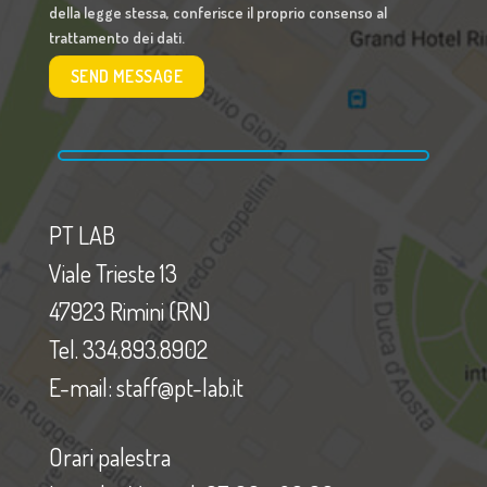
della legge stessa, conferisce il proprio consenso al
trattamento dei dati.
PT LAB
Viale Trieste 13
47923 Rimini (RN)
Tel. 334.893.8902
E-mail: staff@pt-lab.it
Orari palestra