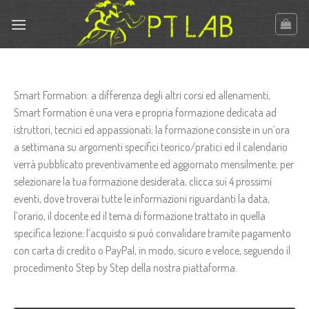
Skip
to
content
Smart Formation: a differenza degli altri corsi ed allenamenti,
Smart Formation è una vera e propria formazione dedicata ad
istruttori, tecnici ed appassionati; la formazione consiste in un’ora
a settimana su argomenti specifici teorico/pratici ed il calendario
verrà pubblicato preventivamente ed aggiornato mensilmente; per
selezionare la tua formazione desiderata, clicca sui 4 prossimi
eventi, dove troverai tutte le informazioni riguardanti la data,
l’orario, il docente ed il tema di formazione trattato in quella
specifica lezione; l’acquisto si può convalidare tramite pagamento
con carta di credito o PayPal, in modo, sicuro e veloce, seguendo il
procedimento Step by Step della nostra piattaforma.