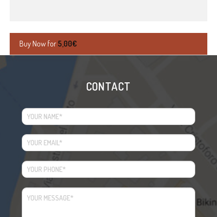
Buy Now for
5,00
€
CONTACT