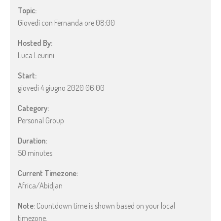
Topic:
Giovedì con Fernanda ore 08:00
Hosted By:
Luca Leurini
Start:
giovedì 4 giugno 2020 06:00
Category:
Personal Group
Duration:
50 minutes
Current Timezone:
Africa/Abidjan
Note
: Countdown time is shown based on your local
timezone.