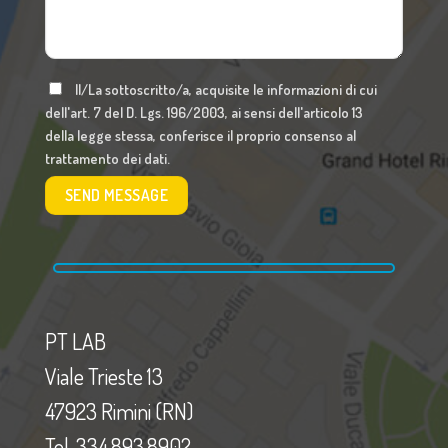
Il/La sottoscritto/a, acquisite le informazioni di cui
dell'art. 7 del D. Lgs. 196/2003, ai sensi dell'articolo 13
della legge stessa, conferisce il proprio consenso al
trattamento dei dati.
PT LAB
Viale Trieste 13
47923 Rimini (RN)
Tel. 334.893.8902