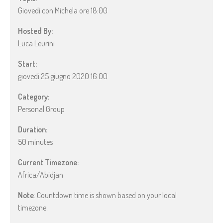
Giovedì con Michela ore 18:00
Hosted By:
Luca Leurini
Start:
giovedì 25 giugno 2020 16:00
Category:
Personal Group
Duration:
50 minutes
Current Timezone:
Africa/Abidjan
Note
: Countdown time is shown based on your local
timezone.