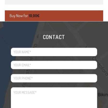
Buy Now for
10,00
€
CONTACT