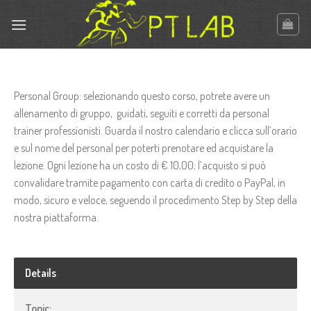
Skip
to
content
Personal Group: selezionando questo corso, potrete avere un
allenamento di gruppo, guidati, seguiti e corretti da personal
trainer professionisti. Guarda il nostro calendario e clicca sull’orario
e sul nome del personal per poterti prenotare ed acquistare la
lezione. Ogni lezione ha un costo di € 10,00; l’acquisto si può
convalidare tramite pagamento con carta di credito o PayPal, in
modo, sicuro e veloce, seguendo il procedimento Step by Step della
nostra piattaforma.
Details
Topic: