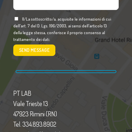
Il/La sottoscritto/a, acquisite le informazioni di cui
dell'art. 7 del D. Lgs. 196/2003, ai sensi dell'articolo 13
della legge stessa, conferisce il proprio consenso al
trattamento dei dati.
PT LAB
Viale Trieste 13
47923 Rimini (RN)
Tel. 334.893.8902