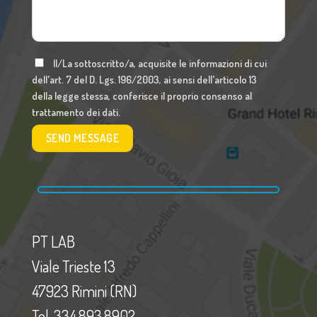
Il/La sottoscritto/a, acquisite le informazioni di cui
dell'art. 7 del D. Lgs. 196/2003, ai sensi dell'articolo 13
della legge stessa, conferisce il proprio consenso al
trattamento dei dati.
PT LAB
Viale Trieste 13
47923 Rimini (RN)
Tel. 334.893.8902