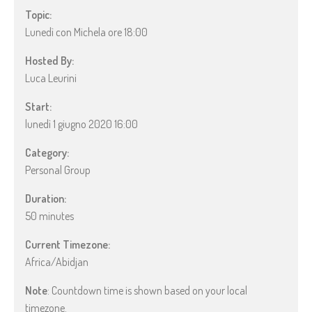
Topic:
Lunedì con Michela ore 18:00
Hosted By:
Luca Leurini
Start:
lunedì 1 giugno 2020 16:00
Category:
Personal Group
Duration:
50 minutes
Current Timezone:
Africa/Abidjan
Note
: Countdown time is shown based on your local
timezone.