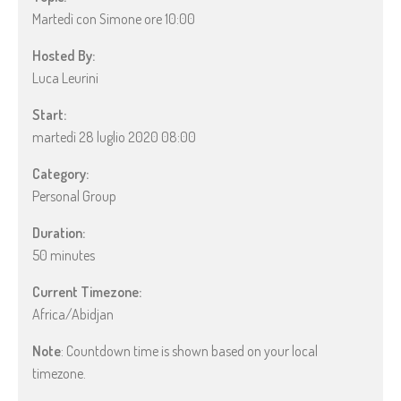
Martedì con Simone ore 10:00
Hosted By:
Luca Leurini
Start:
martedì 28 luglio 2020 08:00
Category:
Personal Group
Duration:
50 minutes
Current Timezone:
Africa/Abidjan
Note
: Countdown time is shown based on your local
timezone.