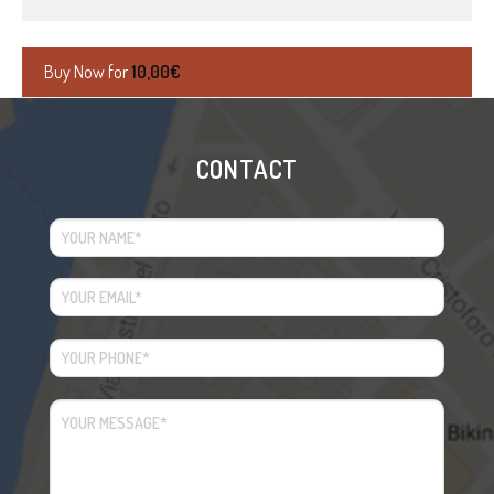
Buy Now for
10,00
€
CONTACT