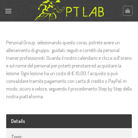
Skip
to
content
Personal Group: selezionando questo corso, potrete avere un
allenamento di gruppo, guidati, seguiti e corretti da personal
trainer professionisti. Guarda il nostro calendario e clicca sull’orario
e sul nome del personal per poterti prenotare ed acquistare la
lezione. Ogni lezione ha un costo di € 10,00; l’acquisto si può
convalidare tramite pagamento con carta di credito o PayPal, in
modo, sicuro e veloce, seguendo il procedimento Step by Step della
nostra piattaforma.
Details
Topic: