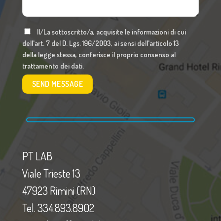
Il/La sottoscritto/a, acquisite le informazioni di cui
dell'art. 7 del D. Lgs. 196/2003, ai sensi dell'articolo 13
della legge stessa, conferisce il proprio consenso al
trattamento dei dati.
PT LAB
Viale Trieste 13
47923 Rimini (RN)
Tel. 334.893.8902