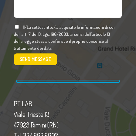
Il/La sottoscritto/a, acquisite le informazioni di cui
dell'art. 7 del D. Lgs. 196/2003, ai sensi dell'articolo 13
della legge stessa, conferisce il proprio consenso al
trattamento dei dati.
PT LAB
Viale Trieste 13
47923 Rimini (RN)
Tel. 334.893.8902