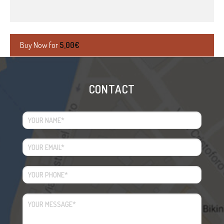
Buy Now for
5,00
€
CONTACT