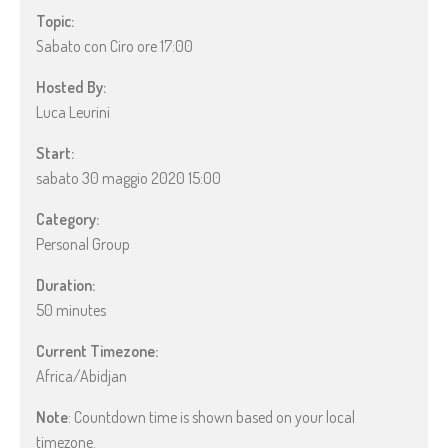
Topic:
Sabato con Ciro ore 17:00
Hosted By:
Luca Leurini
Start:
sabato 30 maggio 2020 15:00
Category:
Personal Group
Duration:
50 minutes
Current Timezone:
Africa/Abidjan
Note
: Countdown time is shown based on your local
timezone.