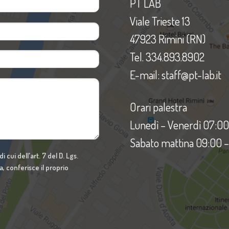
PT LAB
Viale Trieste 13
47923 Rimini (RN)
Tel. 334.893.8902
E-mail: staff@pt-lab.it
Orari palestra
Lunedì – Venerdì 07:00
Sabato mattina 09:00 – 
i cui dell'art. 7 del D. Lgs.
a, conferisce il proprio