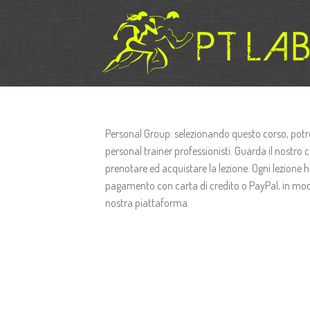
Skip
to
content
Personal Group: selezionando questo corso, potre
personal trainer professionisti. Guarda il nostro c
prenotare ed acquistare la lezione. Ogni lezione h
pagamento con carta di credito o PayPal, in modo
nostra piattaforma.