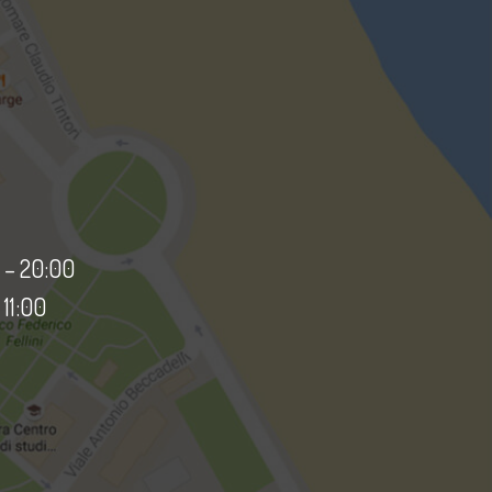
 – 20:00
11:00