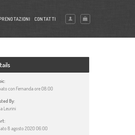
PRENOTAZIONI
CONTATTI
tails
ic:
ato con Fernanda ore 08:00
ted By:
a Leurini
rt:
ato 8 agosto 2020 06:00