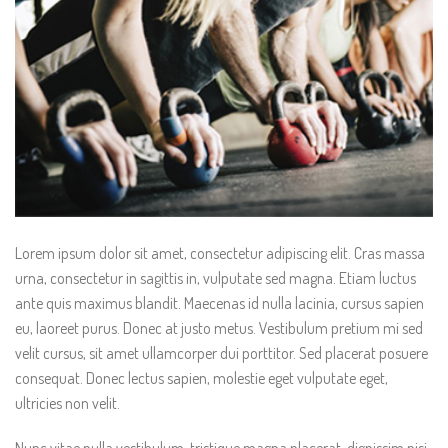
Lorem ipsum dolor sit amet, consectetur adipiscing elit. Cras massa
urna, consectetur in sagittis in, vulputate sed magna. Etiam luctus
ante quis maximus blandit. Maecenas id nulla lacinia, cursus sapien
eu, laoreet purus. Donec at justo metus. Vestibulum pretium mi sed
velit cursus, sit amet ullamcorper dui porttitor. Sed placerat posuere
consequat. Donec lectus sapien, molestie eget vulputate eget,
ultricies non velit.