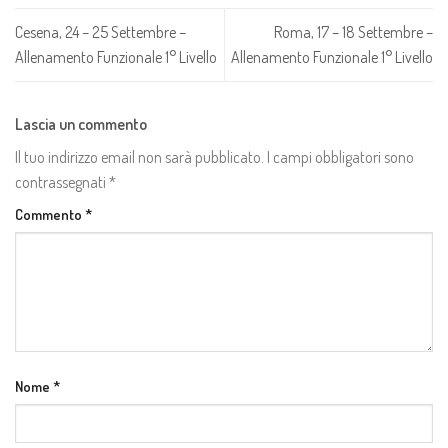
Cesena, 24 – 25 Settembre –
Roma, 17 – 18 Settembre –
Allenamento Funzionale 1° Livello
Allenamento Funzionale 1° Livello
Lascia un commento
Il tuo indirizzo email non sarà pubblicato.
I campi obbligatori sono
contrassegnati
*
Commento
*
Nome
*