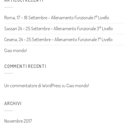
ARTICOLI RECENTI
Roma, 17 – 18 Settembre – Allenamento Funzionale 1° Livello
Sassari 24 – 25 Settembre – Allenamento Funzionale 3° Livello
Cesena, 24 – 25 Settembre – Allenamento Funzionale 1° Livello
Ciao mondo!
COMMENTI RECENTI
Un commentatore di WordPress
su
Ciao mondo!
ARCHIVI
Novembre 2017