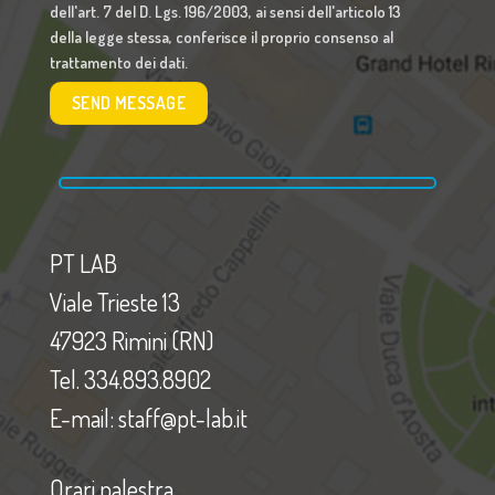
dell'art. 7 del D. Lgs. 196/2003, ai sensi dell'articolo 13
della legge stessa, conferisce il proprio consenso al
trattamento dei dati.
PT LAB
Viale Trieste 13
47923 Rimini (RN)
Tel. 334.893.8902
E-mail: staff@pt-lab.it
Orari palestra